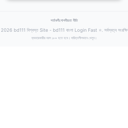
শর্তাবলী
গোপনীয়তা নীতি
2026 bd111 বিশ্বস্ত Site - bd111 বাংলা Login Fast ⭐. সর্বস্বত্ব সংরক্ষ
ব্যবহারকারীর বয়স ১৮+ হতে হবে। দায়িত্বশীলভাবে খেলুন।