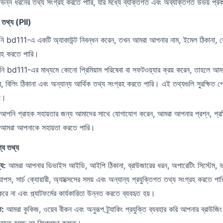
ন্ন ধরনের তথ্য সংগ্রহ করতে পারি, যার মধ্যে ব্যক্তিগত এবং অব্যক্তিগত উভয় প্রকা
 তথ্য (PII)
 bd111-এ একটি অ্যাকাউন্ট নিবন্ধন করেন, তখন আমরা আপনার নাম, ইমেল ঠিকানা, ফো
রহ করতে পারি।
 bd111-এর মাধ্যমে কোনো প্রিমিয়াম পরিষেবা বা সফটওয়্যার ক্রয় করেন, তাহলে আমর
বর, বিলিং ঠিকানা এবং অন্যান্য আর্থিক তথ্য সংগ্রহ করতে পারি। এই তথ্যগুলি সুরক্ষিত পেম
য়।
পনি গ্রাহক সহায়তার জন্য আমাদের সাথে যোগাযোগ করেন, আমরা আপনার প্রশ্ন, প্রত
ে আমরা আপনাকে সহায়তা করতে পারি।
্য তথ্য
্য:
আমরা আপনার ডিভাইস আইডি, আইপি ঠিকানা, ব্রাউজারের ধরন, অপারেটিং সিস্টেম, ভা
পস, সার্চ ক্যোয়ারী, অ্যাক্সেসের সময় এবং অন্যান্য প্রযুক্তিগত তথ্য সংগ্রহ করতে 
ে না এবং প্ল্যাটফর্মের কার্যকারিতা উন্নত করতে ব্যবহৃত হয়।
ি:
আমরা কুকিজ, ওয়েব বীকন এবং অনুরূপ ট্র্যাকিং প্রযুক্তি ব্যবহার করি আপনার ব্রাউজ