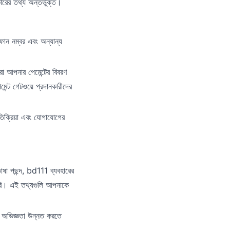
রের তথ্য অন্তর্ভুক্ত।
ন নম্বর এবং অন্যান্য
া আপনার পেমেন্টের বিবরণ
েন্ট গেটওয়ে প্রদানকারীদের
িক্রিয়া এবং যোগাযোগের
ষা পছন্দ, bd111 ব্যবহারের
পারি। এই তথ্যগুলি আপনাকে
িং অভিজ্ঞতা উন্নত করতে