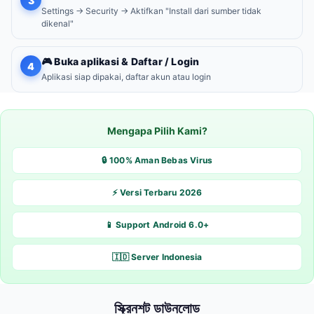
3
Settings → Security → Aktifkan "Install dari sumber tidak
dikenal"
🎮 Buka aplikasi & Daftar / Login
4
Aplikasi siap dipakai, daftar akun atau login
Mengapa Pilih Kami?
🔒 100% Aman Bebas Virus
⚡ Versi Terbaru 2026
📱 Support Android 6.0+
🇮🇩 Server Indonesia
স্ক্রিনশট ডাউনলোড