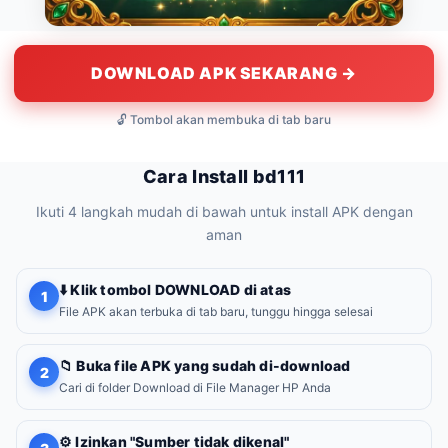
DOWNLOAD APK SEKARANG →
🔓 Tombol akan membuka di tab baru
Cara Install bd111
Ikuti 4 langkah mudah di bawah untuk install APK dengan
aman
⬇️ Klik tombol DOWNLOAD di atas
1
File APK akan terbuka di tab baru, tunggu hingga selesai
📁 Buka file APK yang sudah di-download
2
Cari di folder Download di File Manager HP Anda
⚙️ Izinkan "Sumber tidak dikenal"