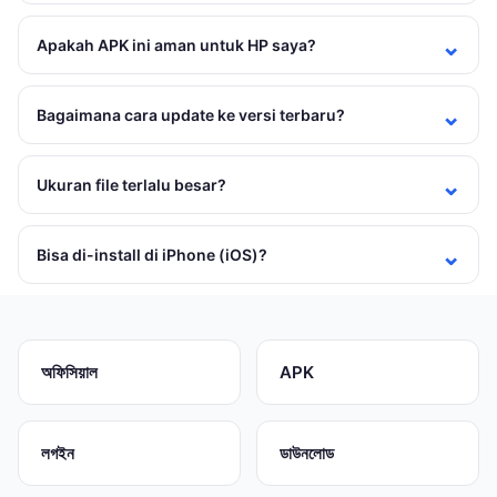
Apakah APK ini aman untuk HP saya?
Bagaimana cara update ke versi terbaru?
Ukuran file terlalu besar?
Bisa di-install di iPhone (iOS)?
অফিসিয়াল
APK
লগইন
ডাউনলোড