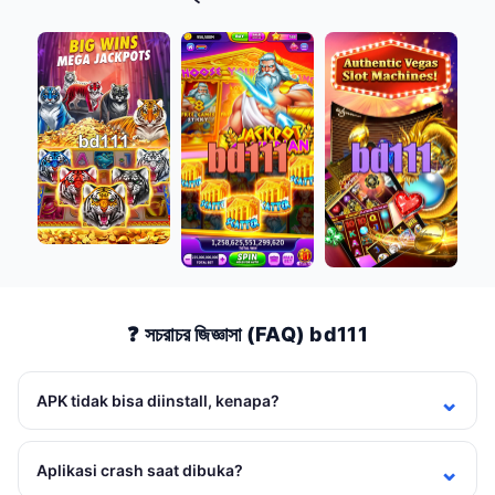
❓ সচরাচর জিজ্ঞাসা (FAQ) bd111
APK tidak bisa diinstall, kenapa?
Aplikasi crash saat dibuka?