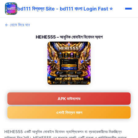
bd111 বিশ্বস্ত Site - bd111 বাংলা Login Fast ⭐
← হোমে ফিরে যান
HEHE555 – আধুনিক মোবাইল বিনোদন অ্যাপ
APK ডাউনলোড
এখনই নিবন্ধন করুন
HEHE555 একটি আধুনিক মোবাইল বিনোদন অ্যাপ্লিকেশন যা ব্যবহারকারীদের নিরবচ্ছিন্ন
অভিজ্ঞতা দিতে তৈরি। HEHE555 এর মাধ্যমে আপনি একটি হালকা ও প্রতিক্রিয়াশীল অ্যাপে