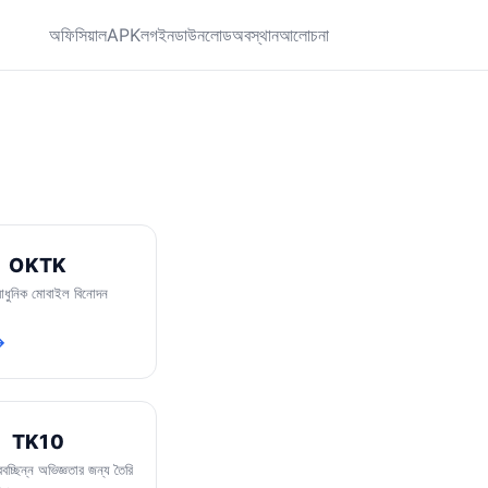
অফিসিয়াল
APK
লগইন
ডাউনলোড
অবস্থান
আলোচনা
OKTK
ুনিক মোবাইল বিনোদন
 →
TK10
চ্ছিন্ন অভিজ্ঞতার জন্য তৈরি